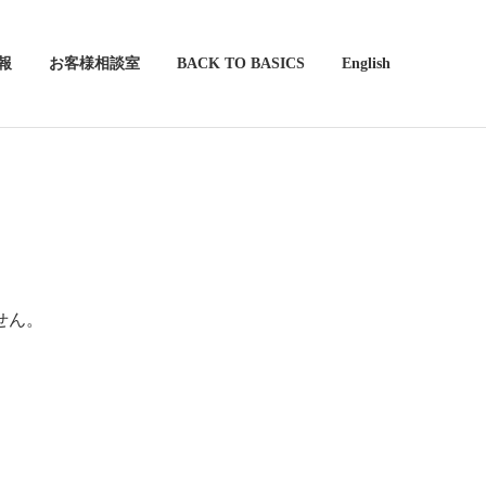
報
お客様相談室
BACK TO BASICS
English
せん。