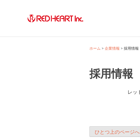
Skip
to
content
ホーム
企業情報
採用情報
採用情報
レッ
ひとつ上のページへ