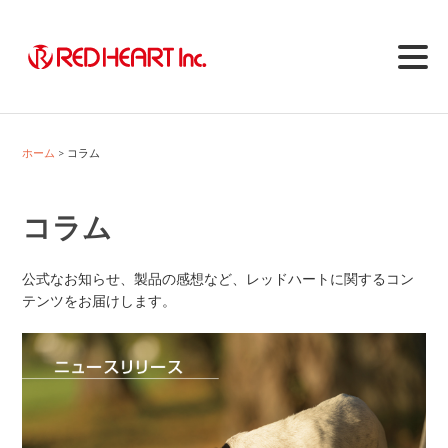
Skip
to
content
ホーム
コラム
コラム
公式なお知らせ、製品の感想など、レッドハートに関するコン
テンツをお届けします。