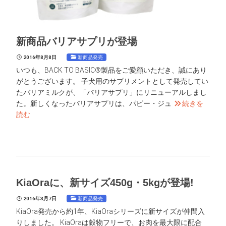
新商品バリアサプリが登場
新商品発売
2016年8月8日
いつも、BACK TO BASIC®製品をご愛顧いただき、誠にあり
がとうございます。 子犬用のサプリメントとして発売してい
たバリアミルクが、「バリアサプリ」にリニューアルしまし
た。新しくなったバリアサプリは、パピー・ジュ
続きを
読む
KiaOraに、新サイズ450g・5kgが登場!
新商品発売
2016年3月7日
KiaOra発売から約1年、KiaOraシリーズに新サイズが仲間入
りしました。 KiaOraは穀物フリーで、お肉を最大限に配合