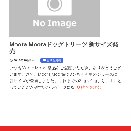
Moora Mooraドッグトリーツ 新サイズ発
売
新商品発売
2019年10月1日
いつもMoora Moora製品をご愛顧いただき、ありがとうござ
います。さて、Moora Mooraのワンちゃん用のシリーズに、
新サイズが登場しました。これまでの35g～40gより、手にと
っていただきやすいパッケージにな
続きを読む