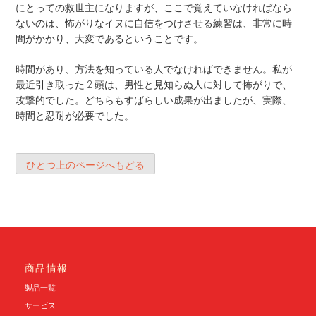
にとっての救世主になりますが、ここで覚えていなければなら
ないのは、怖がりなイヌに自信をつけさせる練習は、非常に時
間がかかり、大変であるということです。
時間があり、方法を知っている人でなければできません。私が
最近引き取った 2 頭は、男性と見知らぬ人に対して怖がりで、
攻撃的でした。どちらもすばらしい成果が出ましたが、実際、
時間と忍耐が必要でした。
ひとつ上のページへもどる
商品情報
製品一覧
サービス