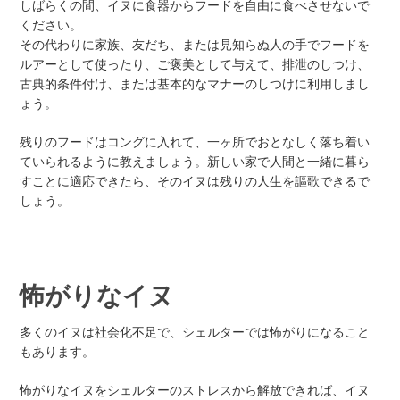
しばらくの間、イヌに食器からフードを自由に食べさせないで
ください。
その代わりに家族、友だち、または見知らぬ人の手でフードを
ルアーとして使ったり、ご褒美として与えて、排泄のしつけ、
古典的条件付け、または基本的なマナーのしつけに利用しまし
ょう。
残りのフードはコングに入れて、一ヶ所でおとなしく落ち着い
ていられるように教えましょう。新しい家で人間と一緒に暮ら
すことに適応できたら、そのイヌは残りの人生を謳歌できるで
しょう。
怖がりなイヌ
多くのイヌは社会化不足で、シェルターでは怖がりになること
もあります。
怖がりなイヌをシェルターのストレスから解放できれば、イヌ