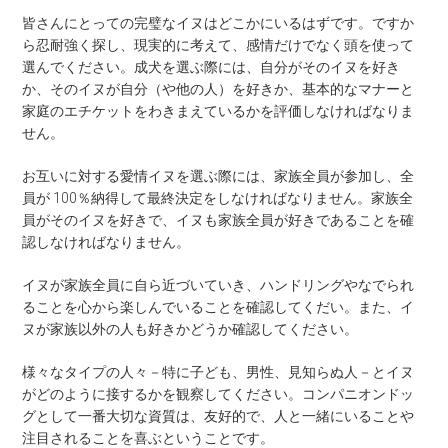
皆さんにとっての完璧なイヌはどこかにいるはずです。ですか
ら忍耐強く探し、現実的に考えて、感情だけでなく頭を使って
選んでください。成犬を選ぶ際には、自分がそのイヌを好き
か、そのイヌが自分（や他の人）を好きか、基本的なマナーと
家庭のエチケットをわきまえているかを評価しなければなりま
せん。
お互いに対する愛情イヌを選ぶ際には、家族全員が参加し、全
員が 100％納得して最終決定をしなければなりません。家族全
員がそのイヌを好きで、イヌも家族全員が好きであることを確
認しなければなりません。
イヌが家族全員に自ら近づいていき、ハンドリングやなでられ
ることを心から楽しんでいることを確認してくだい。また、イ
ヌが家族以外の人も好きかどうか確認してください。
様々なタイプの人々－特に子ども、男性、見知らぬ人－とイヌ
がどのように接するかを観察してください。コンパニオンドッ
グとして一番大切な資質は、友好的で、人と一緒にいることや
注目されることを喜ぶということです。