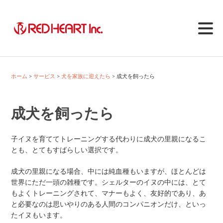
Skip
to
content
ホーム
サービス
犬を家族に迎えたら
成犬を飼ったら
成犬を飼ったら
子イヌを育ててトレーニングする代わりに成犬の里親になるこ
とも、とてもすばらしい選択です。
成犬の里親になる場合、中には純血種もいますが、ほとんどは
世界にただ一頭の雑種です。シェルターのイヌの中には、とて
もよくトレーニングされて、マナーもよく、友好的であり、あ
と必要なのは思いやりのある人間のコンパニオンだけ、といっ
たイヌもいます。