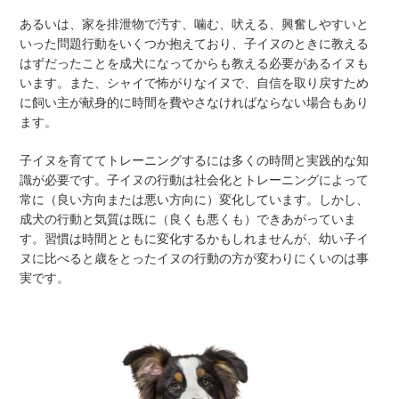
あるいは、家を排泄物で汚す、噛む、吠える、興奮しやすいと
いった問題行動をいくつか抱えており、子イヌのときに教える
はずだったことを成犬になってからも教える必要があるイヌも
います。また、シャイで怖がりなイヌで、自信を取り戻すため
に飼い主が献身的に時間を費やさなければならない場合もあり
ます。
子イヌを育ててトレーニングするには多くの時間と実践的な知
識が必要です。子イヌの行動は社会化とトレーニングによって
常に（良い方向または悪い方向に）変化しています。しかし、
成犬の行動と気質は既に（良くも悪くも）できあがっていま
す。習慣は時間とともに変化するかもしれませんが、幼い子イ
ヌに比べると歳をとったイヌの行動の方が変わりにくいのは事
実です。