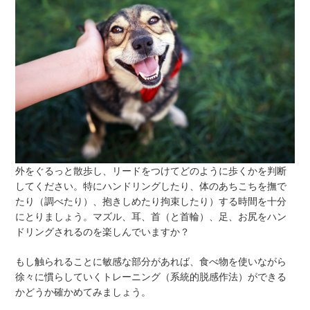
外をぐるっと散歩し、リードをつけてどのように歩くかを判断
してください。特にハンドリングしたり、体のあちこちを撫で
たり（調べたり）、抱きしめたり拘束したり）する時間を十分
にとりましょう。マズル、耳、首（と首輪）、足、お尻をハン
ドリングされるのを楽しんでいますか？
もし触られることに敏感な部分があれば、食べ物を使いながら
徐々に慣らしていくトレーニング（系統的脱感作法）ができる
かどうか確かめてみましょう。