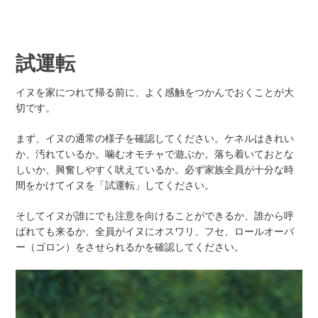
試運転
イヌを家につれて帰る前に、よく感触をつかんでおくことが大
切です。
まず、イヌの通常の様子を確認してください。ケネルはきれい
か、汚れているか。噛むオモチャで遊ぶか。落ち着いておとな
しいか、興奮しやすく吠えているか。必ず家族全員が十分な時
間をかけてイヌを「試運転」してください。
そしてイヌが誰にでも注意を向けることができるか、誰から呼
ばれても来るか、全員がイヌにオスワリ、フセ、ロールオーバ
ー（ゴロン）をさせられるかを確認してください。