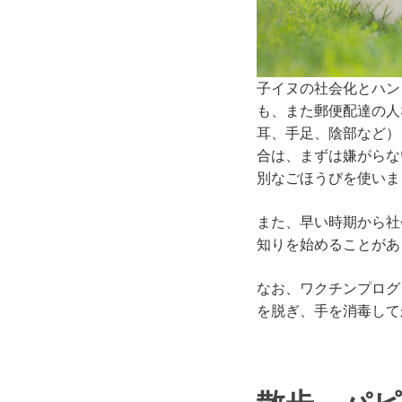
子イヌの社会化とハン
も、また郵便配達の人
耳、手足、陰部など）
合は、まずは嫌がらな
別なごほうびを使いま
また、早い時期から社
知りを始めることがあ
なお、ワクチンプログ
を脱ぎ、手を消毒して