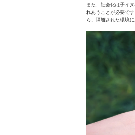
また、社会化は子イヌ
れあうことが必要です
ら、隔離された環境に