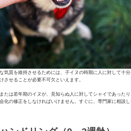
な気質を維持させるためには、子イヌの時期に人に対して十分
けさせることが必要不可欠といえます。
または若年期のイヌが、見知らぬ人に対してシャイであったり
会化の修正をしなければいけません。すぐに、専門家に相談し