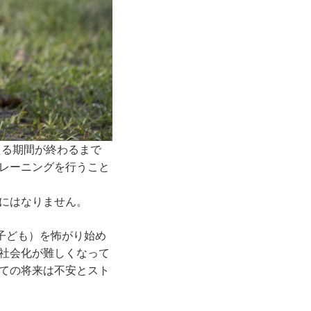
える期間が終わるまで
レーニングを行うこと
にはなりません。
子ども）を怖がり始め
社会化が難しくなって
ての将来は不安とスト