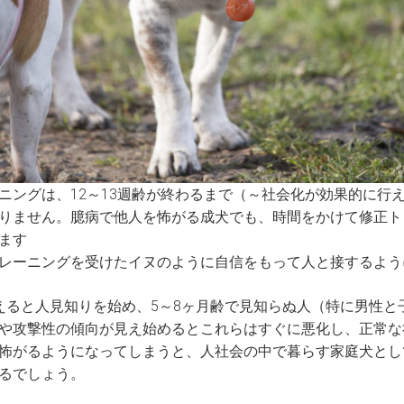
ニングは、12～13週齢が終わるまで（～社会化が効果的に行
りません。臆病で他人を怖がる成犬でも、時間をかけて修正ト
ます
レーニングを受けたイヌのように自信をもって人と接するよう
えると人見知りを始め、5～8ヶ月齢で見知らぬ人（特に男性と
や攻撃性の傾向が見え始めるとこれらはすぐに悪化し、正常な
怖がるようになってしまうと、人社会の中で暮らす家庭犬とし
るでしょう。