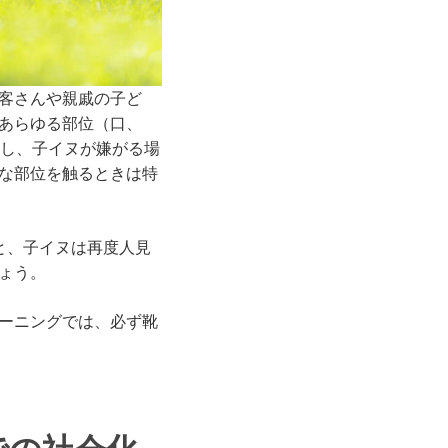
客さんや親戚の子ど
あらゆる部位（口、
もし、子イヌが嫌がる場
な部位を触るときは特
と、子イヌは再度人見
ょう。
ーニングでは、必ず靴