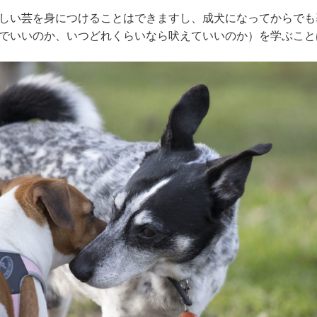
しい芸を身につけることはできますし、成犬になってからでも
でいいのか、いつどれくらいなら吠えていいのか）を学ぶこと