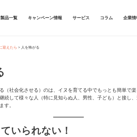
製品一覧
キャンペーン情報
サービス
コラム
企業情
に迎えたら
人を怖がる
る
る（社会化させる）のは、イヌを育てる中でもっとも簡単で楽
継続して様々な人（特に見知らぬ人、男性、子ども）と接し、
ます。
していられない！