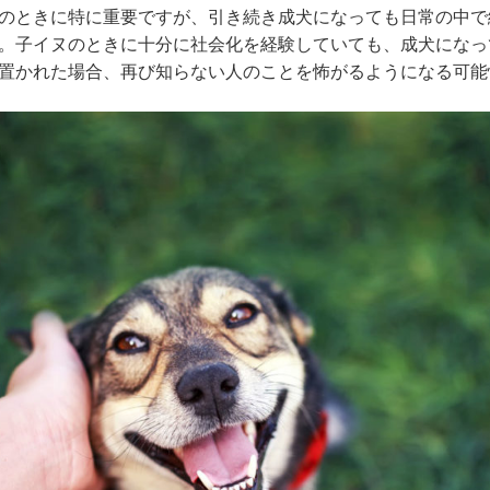
のときに特に重要ですが、引き続き成犬になっても日常の中で
。子イヌのときに十分に社会化を経験していても、成犬になっ
置かれた場合、再び知らない人のことを怖がるようになる可能