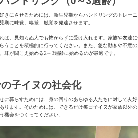
ハンドリング（0～3週齢）
好きにさせるためには、新生児期からハンドリングのトレーニ
児期に味覚、嗅覚、触覚を発達させます。
れば、見知らぬ人でも怖がらずに受け入れます。家族や友達に
らうことを積極的に行ってください。また、急な動きや不意の
、耳が聞こえ始める2～3週齢に始めるのが最適です。
での子イヌの社会化
せに暮らすためには、身の回りのあらゆる人たちに対して友好
あります。そのためには、できるだけ毎日子イヌが家族以外の
う機会をつくってください。