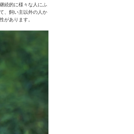
継続的に様々な人にふ
て、飼い主以外の人か
性があります。