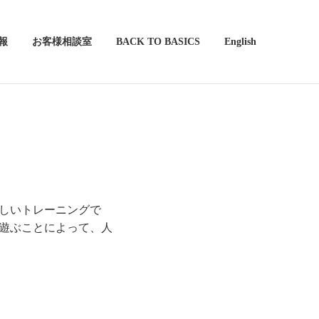
報
お客様相談室
BACK TO BASICS
English
しいトレーニングで
遊ぶことによって、人