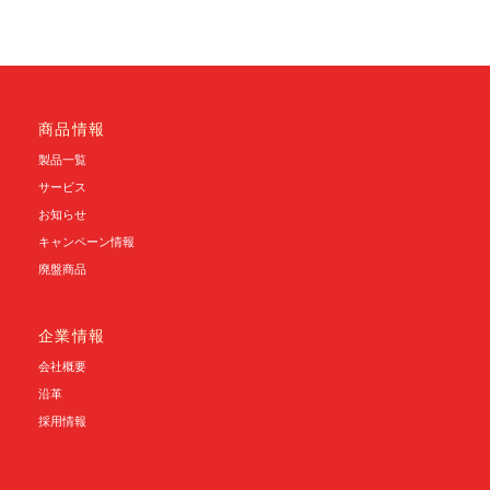
稿
ナ
ビ
ゲ
商品情報
ー
製品一覧
シ
サービス
お知らせ
ョ
キャンペーン情報
ン
廃盤商品
企業情報
会社概要
沿革
採用情報