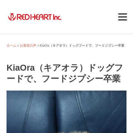
Skip
to
content
ホーム
お客様の声
KiaOra（キアオラ）ドッグフードで、フードジプシー卒業
KiaOra（キアオラ）ドッグフ
ードで、フードジプシー卒業