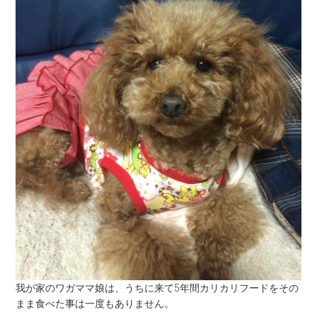
我が家のワガママ娘は、うちに来て5年間カリカリフードをその
まま食べた事は一度もありません。